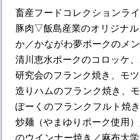
畜産フードコレクションライ
豚肉▽飯島産業のオリジナル
か／かながわ夢ポークのメ
清川恵水ポークのコロッケ、
研究会のフランク焼き、モツ
造りハムのフランク焼き、モ
ぽーくのフランクフルト焼
炒麺（やまゆりポーク使用）
のウインナー焼き／麻布大学