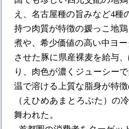
え、名古屋種の旨みなど4種
持つ肉質が特徴の媛っこ地鶏
煮や、希少価値の高い中ヨー
させた豚に県産裸麦を給与、
り、肉色が濃くジューシーで
温で溶ける上質な脂身が特徴
（えひめあまとろぶた）の
舞われた。