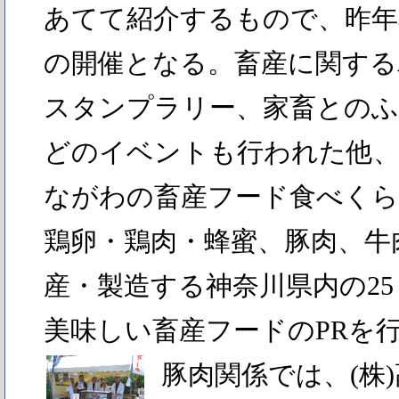
あてて紹介するもので、昨年
の開催となる。畜産に関する
スタンプラリー、家畜との
どのイベントも行われた他
ながわの畜産フード食べく
鶏卵・鶏肉・蜂蜜、豚肉、牛
産・製造する神奈川県内の25
美味しい畜産フードのPRを
豚肉関係では、(株