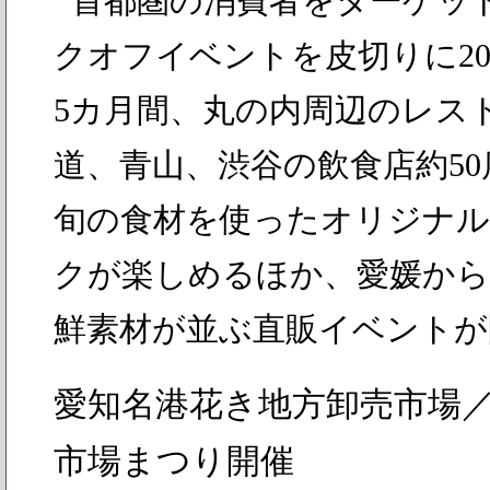
首都圏の消費者をターゲット
クオフイベントを皮切りに201
5カ月間、丸の内周辺のレス
道、青山、渋谷の飲食店約5
旬の食材を使ったオリジナ
クが楽しめるほか、愛媛か
鮮素材が並ぶ直販イベントが
愛知名港花き地方卸売市場
市場まつり開催