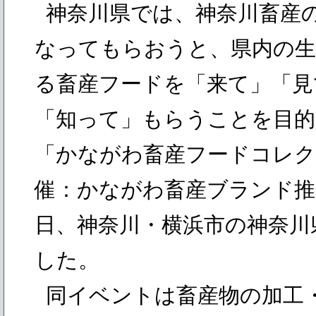
神奈川県では、神奈川畜産
なってもらおうと、県内の生
る畜産フードを「来て」「見
「知って」もらうことを目
「かながわ畜産フードコレクシ
催：かながわ畜産ブランド推
日、神奈川・横浜市の神奈川
した。
同イベントは畜産物の加工