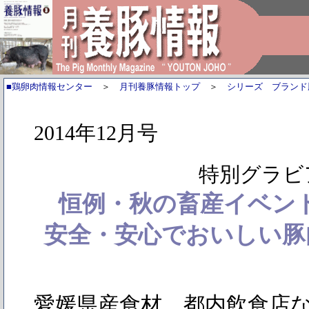
■鶏卵肉情報センター
＞
月刊養豚情報トップ
＞
シリーズ ブランド
2014年12月号
特別グラビ
恒例・秋の畜産イベン
安全・安心でおいしい豚
愛媛県産食材、都内飲食店な