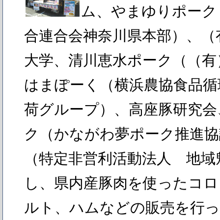
ム、やまゆりポーク
合連合会神奈川県本部）、（
大学、清川恵水ポーク（（有
はまぽーく（横浜農協食品循
荷グループ）、高座豚研究会
ク（かながわ夢ポーク推進協
（特定非営利活動法人 地域
し、県内産豚肉を使ったコロ
ルト、ハムなどの販売を行っ