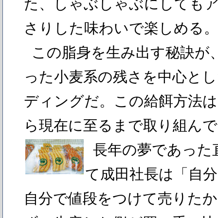
た、しゃぶしゃぶにしても
さりした味わいで楽しめる
この脂身を生み出す秘訣が
った小麦系の残さを中心とし
ディングだ。この給餌方法は
ら現在に至るまで取り組ん
長年の夢であった
て成田社長は「自
自分で値段をつけて売りたか