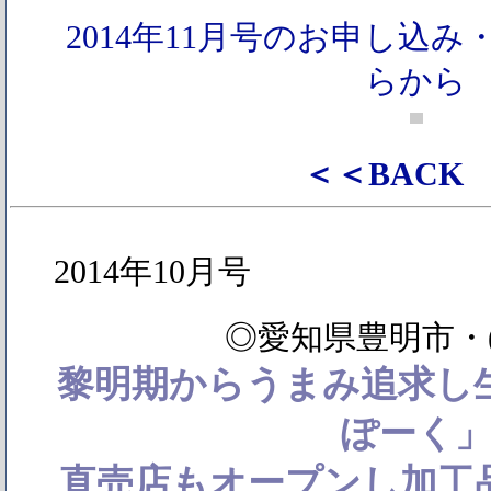
2014年11月号のお申し込
らから
＜＜BACK
2014年10月号
◎愛知県豊明市・(
黎明期からうまみ追求し
ぽーく
直売店もオープンし加工