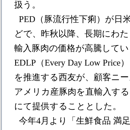
扱う。
PED（豚流行性下痢）が日
どで、昨秋以降、長期にわた
輸入豚肉の価格が高騰してい
EDLP（Every Day Low P
を推進する西友が、顧客ニー
アメリカ産豚肉を直輸入する
にて提供することとした。
今年4月より「生鮮食品 満