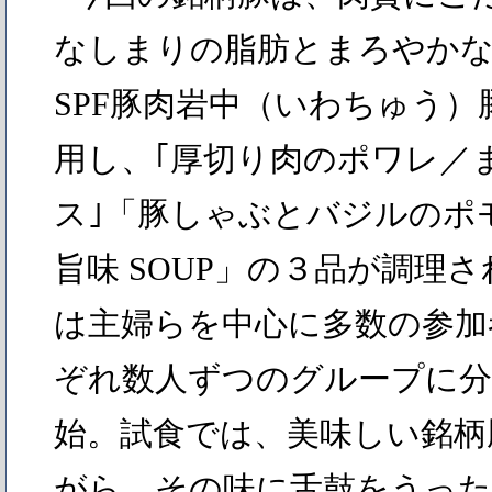
なしまりの脂肪とまろやかな
SPF豚肉岩中（いわちゅう
用し、｢厚切り肉のポワレ／
ス｣「豚しゃぶとバジルのポ
旨味 SOUP」の３品が調理
は主婦らを中心に多数の参加
ぞれ数人ずつのグループに分
始。試食では、美味しい銘柄
がら、その味に舌鼓をうった