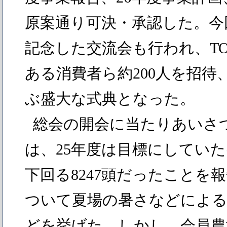
原案通り可決・承認した。今
記念した交流会も行われ、TO
ある消費者ら約200人を招待、
ぶ盛大な式典となった。
総会の開会に当たりあいさ
は、25年度は目標にしていた出
下回る8247頭だったことを
ついて夏場の暑さなどによる
どを挙げた。しかし、会員農