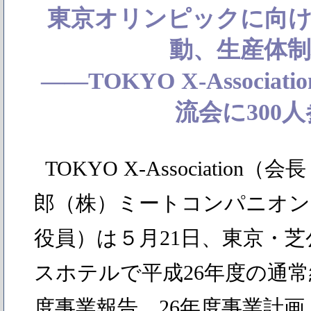
東京オリンピックに向
動、生産体制
――TOKYO X-Associa
流会に300
TOKYO X-Association
郎（株）ミートコンパニオン
役員）は５月21日、東京・
スホテルで平成26年度の通常
度事業報告、26年度事業計