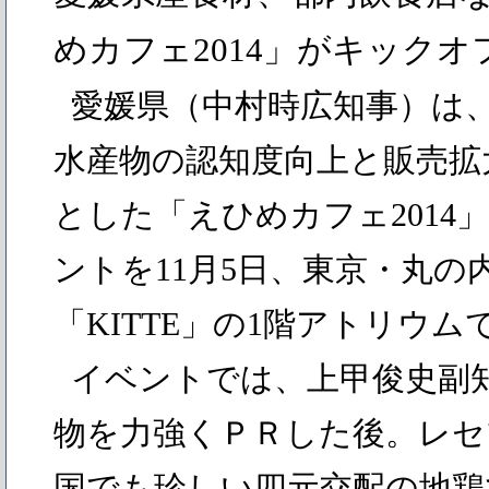
めカフェ2014」がキックオ
愛媛県（中村時広知事）は
水産物の認知度向上と販売拡
とした「えひめカフェ2014
ントを11月5日、東京・丸の
「KITTE」の1階アトリウ
イベントでは、上甲俊史副
物を力強くＰＲした後。レセ
国でも珍しい四元交配の地鶏