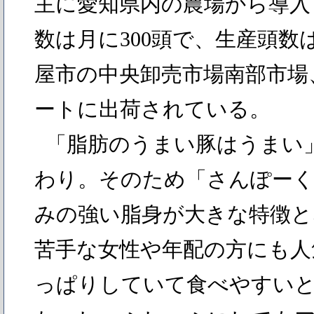
主に愛知県内の農場から導入
数は月に300頭で、生産頭数は
屋市の中央卸売市場南部市場
ートに出荷されている。
「脂肪のうまい豚はうまい
わり。そのため「さんぽーく
みの強い脂身が大きな特徴と
苦手な女性や年配の方にも人
っぱりしていて食べやすい