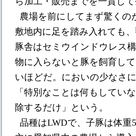
ら加工・販売までを一貫して
農場を前にしてまず驚くの
敷地内に足を踏み入れても、
豚舎はセミウインドウレス構
物に入らないと豚を飼育し
いほどだ。においの少なさ
「特別なことは何もしていな
除するだけ」という。
品種はLWDで、子豚は体重5