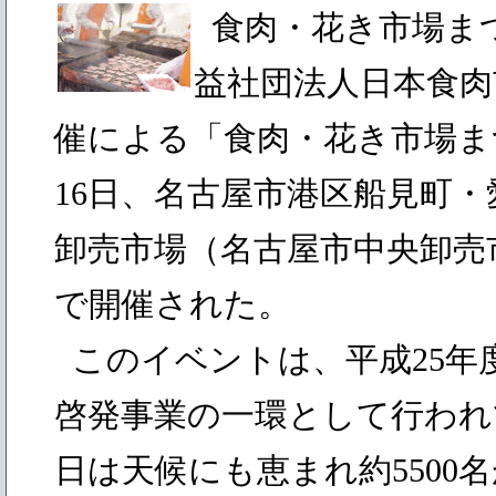
食肉・花き市場ま
益社団法人日本食肉
催による「食肉・花き市場まつり
16日、名古屋市港区船見町
卸売市場（名古屋市中央卸売
で開催された。
このイベントは、平成25年
啓発事業の一環として行われ
日は天候にも恵まれ約5500