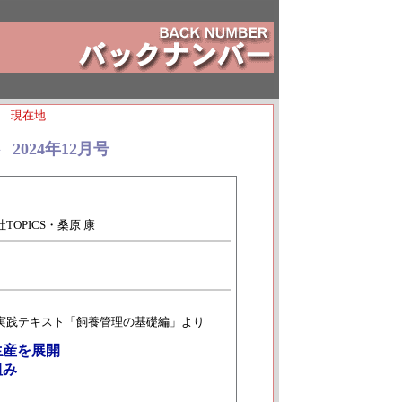
＞
現在地
2024年12月号
◆
OPICS・桑原 康
実践テキスト「飼養管理の基礎編」より
生産を展開
組み