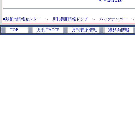
■鶏卵肉情報センター
＞
月刊養豚情報トップ
＞
バックナンバー
TOP
月刊HACCP
月刊養豚情報
鶏卵肉情報