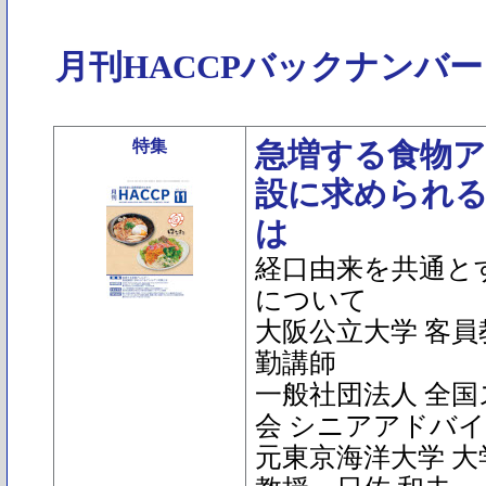
月刊HACCPバックナンバー
特集
急増する食物ア
設に求められ
は
経口由来を共通と
について
大阪公立大学 客員
勤講師
一般社団法人 全
会 シニアアドバ
元東京海洋大学 大