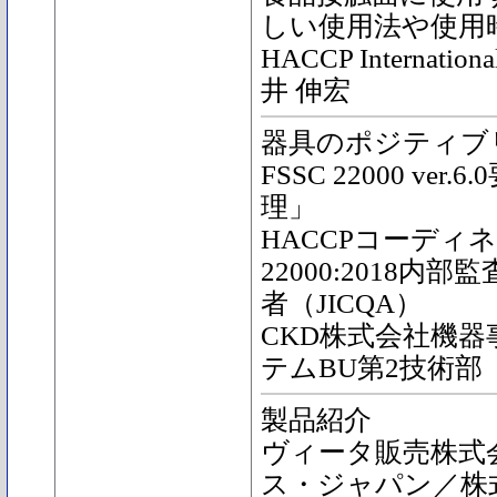
しい使用法や使用
HACCP Interna
井 伸宏
器具のポジティブ
FSSC 22000 ve
理」
HACCPコーディネー
22000:2018
者（JICQA）
CKD株式会社機
テムBU第2技術部
製品紹介
ヴィータ販売株式
ス・ジャパン／株