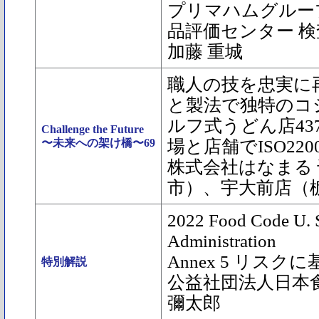
プリマハムグルー
品評価センター 
加藤 重城
職人の技を忠実に
と製法で独特のコ
ルフ式うどん店43
Challenge the Future
〜未来への架け橋〜69
場と店舗でISO22
株式会社はなまる
市）、宇大前店（
2022 Food Code U. 
Administration
Annex 5 リス
特別解説
公益社団法人日本
彌太郎