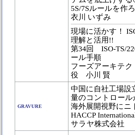
5S/7Sルールを作
衣川 いずみ
現場に活かす！ ISO2
理解と活用!!
第34回 ISO-TS/2
ール手順
フーズアーキテク
役 小川 賢
中国に自社工場設
量のコントロール
海外展開視野にニ
GRAVURE
HACCP Interna
サラヤ株式会社