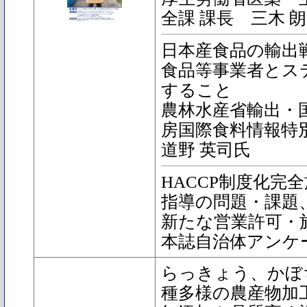
全課 課長 三木 
日本産食品の輸出
食品等事業者とス
すること
農林水産省輸出・
房国際食料情報特
道野 英司氏
HACCP制度化完
指導の問題・課題
新たな営業許可・
本誌自治体アンケ
らっきょう、かぼ
種多様の農産物加