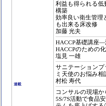
利益も得られる低費
構築
効率良い衛生管理
も出来る床改修
加藤 光夫
HACCP基礎講座―
HACCPのための化
塩見 一雄
サニテーションプ
ミ天使のお悩み相
村松 寿代
連載
コンサルの現場か
5S/7S活動で食
テムを底上げする