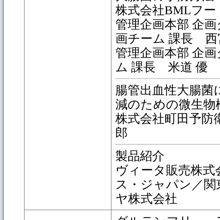
株式会社BMLフ
管理企画本部 企画
画チーム 課長 西
管理企画本部 企画
ム 課長 米道 優
腸管出血性大腸菌
減のための微生物
株式会社町田予防
郎
製品紹介
ヴィータ販売株式
ス・ジャパン／関
ヤ株式会社