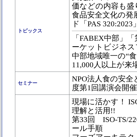
価などの内容も盛
食品安全文化の発
ド「PAS 320:2023
トピックス
「FABEX中部」
ーケットビジネスフ
中部地域唯一の“食
11,000人以上が来
NPO法人食の安全
セミナー
度第1回講演会開催
現場に活かす！ ISO2
理解と活用!!
第33回 ISO-TS/2
ール手順