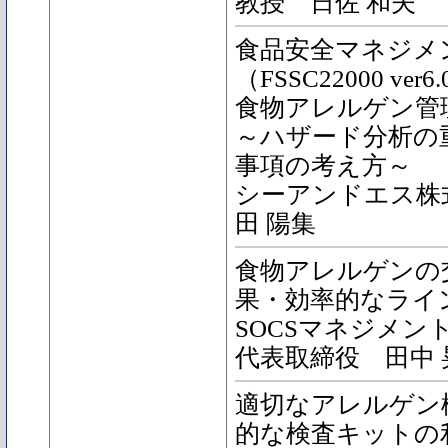
教授 日佐 和夫
食品安全マネジメ
（FSSC22000 ve
食物アレルゲン管
～ハザード分析の
事項の考え方～
シーアンドエス株
田 陽集
食物アレルゲンの
果・効率的なライ
SOCSマネジメン
代表取締役 田中 
適切なアレルゲン
的な検査キットの