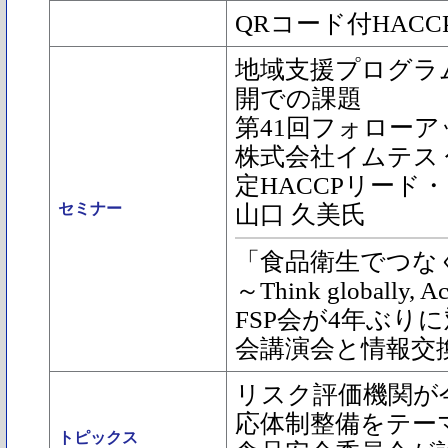
QRコード付HAC
地域支援プログラ
開での課題
第41回フォロー
株式会社イムテス 
定HACCPリー
セミナー
山口 久美氏
「食品衛生でつな
～Think globally, Ac
FSP会が4年ぶり
会講演会と情報交
リスク評価機関が
応体制整備をテー
トピックス