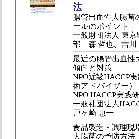
法
腸管出血性大腸菌
ールのポイント
一般財団法人 東京
部 森 哲也、吉川
最近の腸管出血性
傾向と対策
NPO近畿HACCP
術アドバイザー）
NPO HACCP実
一般社団法人HAC
戸ヶ崎 惠一
食品製造・調理現
大腸菌の予防方法