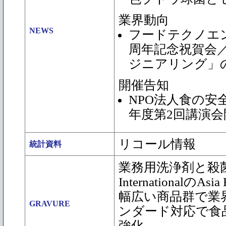
業界動向
NEWS
フードテクノエ
周年記念祝賀会
ジニアリング」
開催告知
NPO法人食の安全
年度第2回講演会
リコール情報
統計資料
業務用洗浄剤と殺菌
InternationalのAsia
幅広い商品群で業
GRAVURE
ンダード対応で食
強化