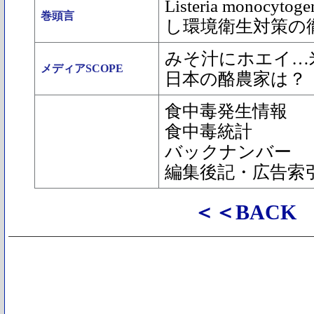
Listeria monoc
巻頭言
し環境衛生対策の
みそ汁にホエイ…
メディアSCOPE
日本の酪農家は？
食中毒発生情報
食中毒統計
バックナンバー
編集後記・広告索
＜＜BACK