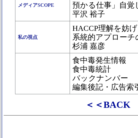
預かる仕事」自覚
メディアSCOPE
平沢 裕子
HACCP理解を妨
系統的アプローチ
私の視点
杉浦 嘉彦
食中毒発生情報
食中毒統計
バックナンバー
編集後記・広告索
＜＜BACK