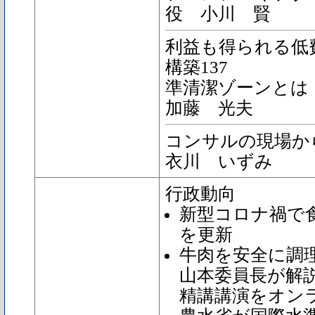
役 小川 賢
利益も得られる低費
構築137
準清潔ゾーンとは
加藤 光夫
コンサルの現場か
衣川 いずみ
行政動向
新型コロナ禍で
を更新
牛肉を安全に調
山本委員長が解
精講講演をオン