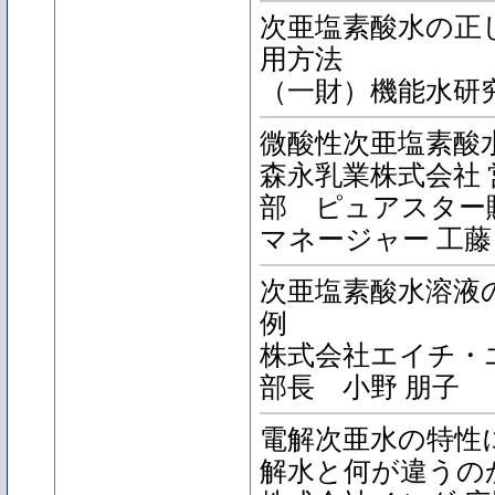
次亜塩素酸水の正
用方法
（一財）機能水研
微酸性次亜塩素酸
森永乳業株式会社 
部 ピュアスター
マネージャー 工藤
次亜塩素酸水溶液
例
株式会社エイチ・
部長 小野 朋子
電解次亜水の特性
解水と何が違うの