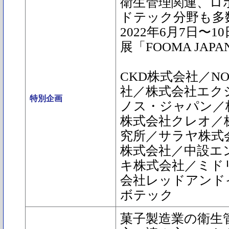
衛生管理関連、ロボ
ドテック分野も多
2022年6月7日〜
展「FOOMA JAPAN
CKD株式会社／N
社／株式会社エク
特別企画
ノス・ジャパン／
株式会社クレオ／
究所／サラヤ株式
株式会社／中設エ
キ株式会社／ミド
会社レッドアンド
ボテック
菓子製造業の衛生