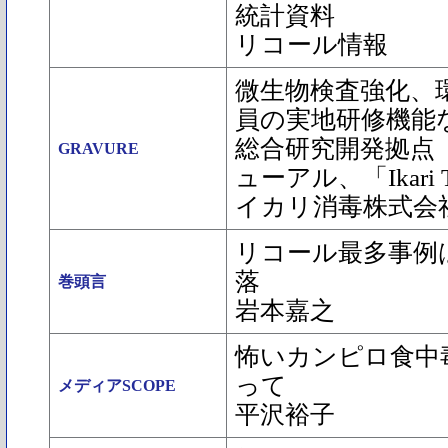
統計資料
リコール情報
微生物検査強化、
員の実地研修機能
総合研究開発拠点
GRAVURE
ューアル、「Ikari Te
イカリ消毒株式会
リコール最多事例
落
巻頭言
岩本嘉之
怖いカンピロ食中
って
メディアSCOPE
平沢裕子