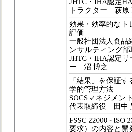
JHTC・IHA認定
トラクター 萩原 
効果・効率的なト
評価
一般社団法人食品
ンサルティング部
JHTC・IHA認
ー 沼 博之
「結果」を保証す
学的管理方法
SOCSマネジメン
代表取締役 田中 
FSSC 22000 - IS
要求）の内容と開