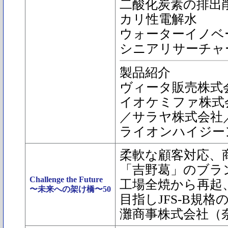
二酸化炭素の排出
カリ性電解水
ウォーターイノベ
シニアリサーチャ
製品紹介
ヴィータ販売株式
イオケミファ株式
／サラヤ株式会社
ライオンハイジー
柔軟な顧客対応、
「吉野葛」のブラ
Challenge the Future
工場全焼から再起
〜未来への架け橋〜50
目指しJFS-B規
灘商事株式会社（