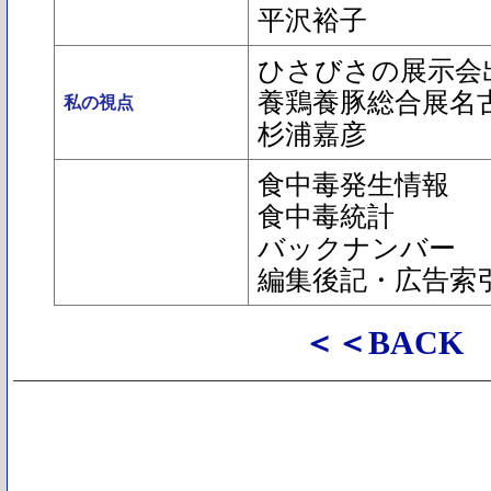
平沢裕子
ひさびさの展示会
養鶏養豚総合展名
私の視点
杉浦嘉彦
食中毒発生情報
食中毒統計
バックナンバー
編集後記・広告索
＜＜BACK