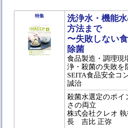
特集
洗浄水・機能水
方法まで
〜失敗しない食
除菌
食品製造・調理現
浄・殺菌の失敗を
SEITA食品安全
誠治
殺菌水選定のポイ
さの両立
株式会社クレオ 執
長 吉比 正弥