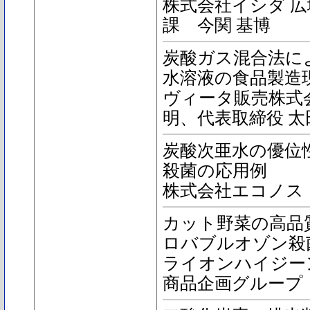
株式会社イシダ 広
課 今関 基博
炭酸ガス混合法に
水溶液の食品製造
ヴィータ販売株式会
明、代表取締役 太
炭酸次亜水の優位
殺菌の応用例
株式会社エコノス
カット野菜の高品
ロバブルオゾン殺
ライオンハイジー
商品企画グループ