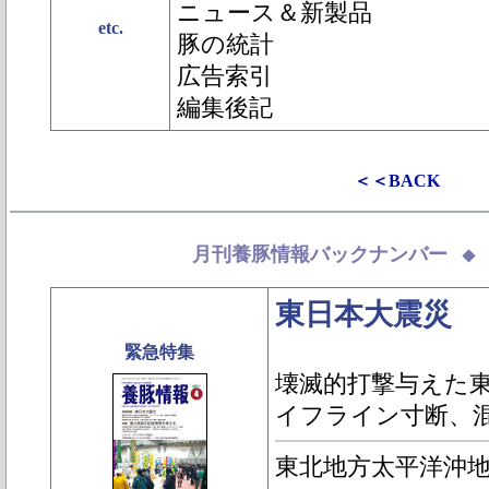
ニュース＆新製品
etc.
豚の統計
広告索引
編集後記
＜＜BACK
月刊養豚情報バックナンバー
東日本大震災
緊急特集
壊滅的打撃与えた
イフライン寸断、
東北地方太平洋沖