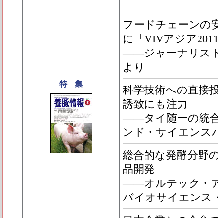
フードチェーンの
に「VIVアジア20
――ジャーナリス
より
特 集
科学技術への直接
誘致にも注力
――タイ随一の統
ンド・サイエンス
総合的な発酵分野
品開発
――オルテック・
バイオサイエンス