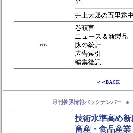
至
井上太郎の五里霧
巻頭言
ニュース＆新製品
豚の統計
etc.
広告索引
編集後記
＜＜BACK
月刊養豚情報バックナンバー
技術水準高め新
畜産・食品産業