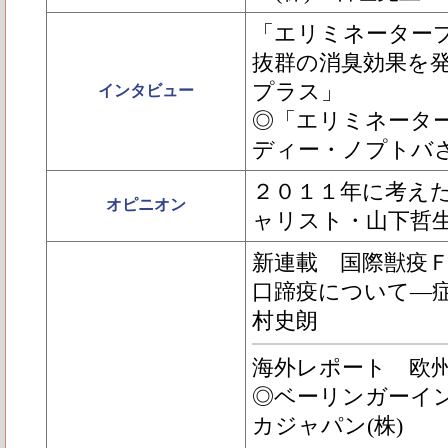
「エリミネーター
抜群の消臭効果を
プラス」
インタビュー
◎「エリミネータ
ディー・ノプトバ
２０１１年に考え
オピニオン
ャリスト・山下哲
新連載 国際獣疫ＦＩ
口蹄疫について―
村史朗
海外レポート 欧州養
◎ベーリンガーイ
カジャパン(株)