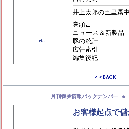
井上太郎の五里霧
巻頭言
ニュース＆新製品
豚の統計
etc.
広告索引
編集後記
＜＜BACK
月刊養豚情報バックナンバー
お客様起点で儲