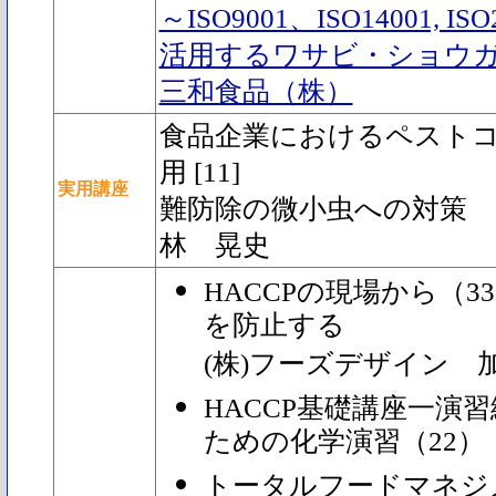
～ISO9001、ISO14001,
活用するワサビ・ショウ
三和食品（株）
食品企業におけるペスト
用 [11]
実用講座
難防除の微小虫への対
林 晃史
HACCPの現場から（
を防止する
(株)フーズデザイン 
HACCP基礎講座一演習
ための化学演習（22）
トータルフードマネジ