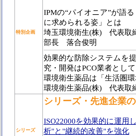
IPMの“パイオニア”が語
に求められる姿」とは
埼玉環境衛生(株) 代表
特別企画
部長 落合俊明
効果的な防除システムを
究・開発はPCO業者とし
環境衛生薬品は「生活圏環
環境衛生薬品(株) 代表取
シリーズ・先進企業の最
ISO22000を効果的に運用
析"と"継続的改善"を強化
シリーズ