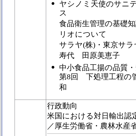
ヤシノミ天使のサニ
ス
食品衛生管理の基礎知
リオについて
サラヤ(株)・東京サラ
寿代 田原美恵子
中小食品工揚の品質・
第8回 下処理工程の
和
行政動向
米国における対日輸出認
／厚生労働省・農林水産