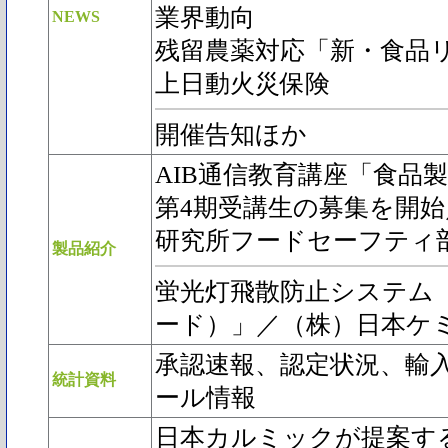
業界動向
NEWS
残留農薬対応「新・食品
上日動火災保険
開催告知ほか
AIB通信教育講座「食品
第4期受講生の募集を開
研究所フードセーフティ
製品紹介
蛍光灯飛散防止システム「B
ード）」／（株）日本ケ
承認速報、認定状況、輸
統計資料
ール情報
日本カルミックが提案す