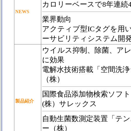
カロリーベースで8年連続4
NEWS
業界動向
アクティブ型ICタグを用
ーサビリティシステム開
ウイルス抑制、除菌、ア
に効果
電解水技術搭載「空間洗浄
（株）
国際食品添加物検索ソフト「T
製品紹介
(株）サレックス
自動生菌数測定装置「テン
ー（株）