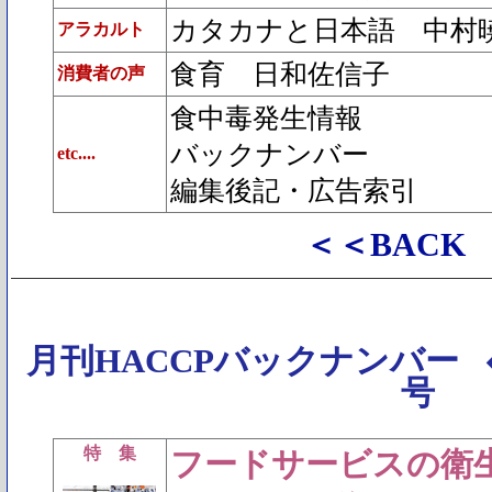
カタカナと日本語 中村
アラカルト
食育 日和佐信子
消費者の声
食中毒発生情報
バックナンバー
etc....
編集後記・広告索引
＜＜BACK
月刊HACCPバックナンバー
号
特 集
フードサービスの衛