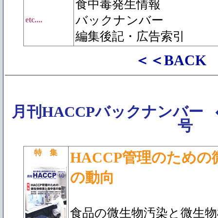
食中毒発生情報
バックナンバー
etc....
編集後記・広告索引
＜＜BACK
月刊HACCPバックナンバー
号
特 集
HACCP管理のため
の動向
食品の微生物汚染と微生物