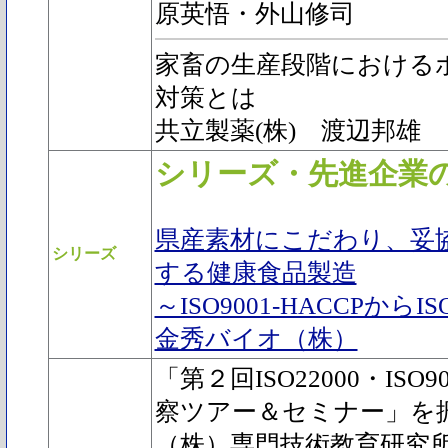
原英悟・外山修司
家畜の生産段階における
対策とは
共立製薬(株) 渡辺邦雄
シリーズ・先進企業の
県産素材にこだわり、妥
シリーズ
する健康食品製造
～ISO9001-HACCPからI
金秀バイオ（株）
「第２回ISO22000・ISO
察ツアー＆セミナー」を
（株）専門技術教育研究