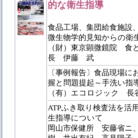
的な衛生指導
食品工場、集団給食施設
微生物学的見知からの衛
（財）東京顕微鏡院 食
長 伊藤 武
〔事例報告〕食品現場に
握と問題提起～手洗い指
（有）エコロジック 長
ATPふき取り検査法を活
生指導について
岡山市保健所 安藤省ニ