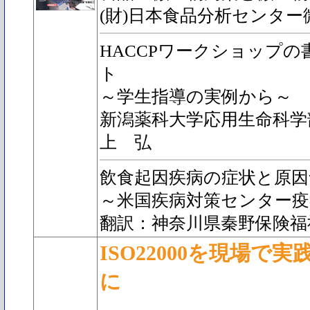
(財)日本食品分析センタ
HACCPワークショップ
ト
～学生指導の実例から～
新潟薬科大学応用生命科学
上 弘
飲食起因疾病の症状と原
～米国疾病対策センター疫
翻訳：神奈川県秦野保険福
ISO22000を現場で
に