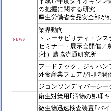
平成17年度ダイオキシン
の把握に関する研究
厚生労働省食品安全部が
業界動向
トレーサビリティ・シス
NEWS
セミナー・展示会開催／
(社）農協流通研究所
フードテック、ジャパン
外食産業フェアが同時開
ジョンソンディバーシー
衛生対策用｢汚物の処理キ
微生物迅速検査装置｢バイ