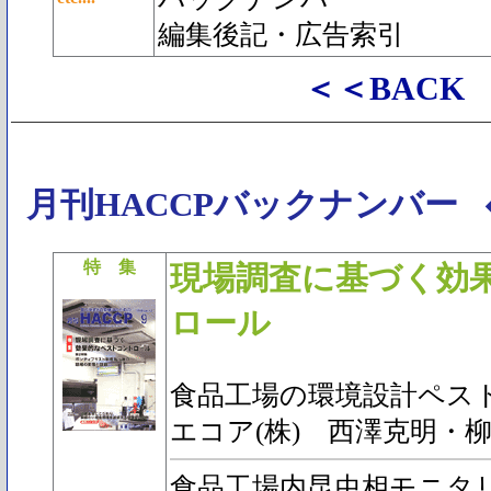
編集後記・広告索引
＜＜BACK
月刊HACCPバックナンバー
特 集
現場調査に基づく効
ロール
食品工場の環境設計ペス
エコア(株) 西澤克明・
食品工場内昆虫相モニタ