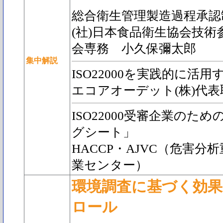
総合衛生管理製造過程承認制度
(社)日本食品衛生協会技術
会専務 小久保彌太郎
集中解説
ISO22000を実践的に活
エコアオーデット(株)代
ISO22000受審企業のた
グシート」
HACCP・AJVC（危害
業センター）
環境調査に基づく効
ロール