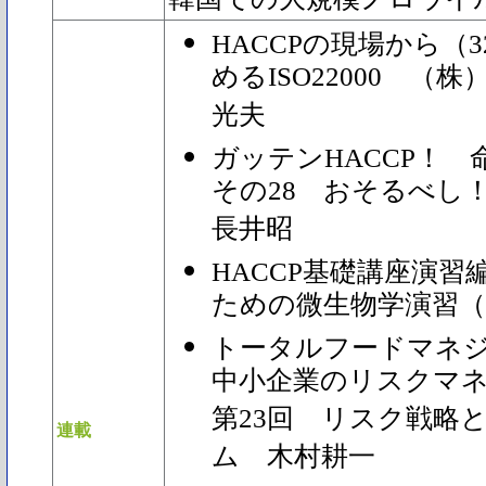
HACCPの現場から（3
めるISO22000 
光夫
ガッテンHACCP！
その28 おそるべ
長井昭
HACCP基礎講座演習編
ための微生物学演習（
トータルフードマネ
中小企業のリスクマ
第23回 リスク戦略
連載
ム 木村耕一