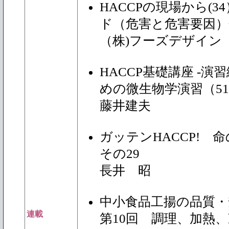
HACCPの現場から(
ド（危害と危害要因）
（株)フーズデザイン
HACCP基礎講座 -演習
めの微生物学演習（5
藤井建夫
ガッテンHACCP!
その29
長井 昭
中小食品工揚の品質・
連載
第10回 調理、加熱