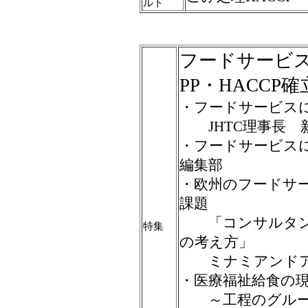
ルト
フードサービ
PP・HACCP
・フードサービスに
JHTC理事長 
・フードサービス
編集部
・欧州のフードサ
課題
「コンサルタン
特集
の考え方」
ミナミアンドア
・医療福祉給食の
～工程のグルー